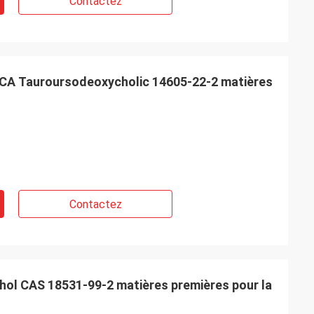
Contactez
CA Tauroursodeoxycholic 14605-22-2 matières
Contactez
phthol CAS 18531-99-2 matières premières pour la