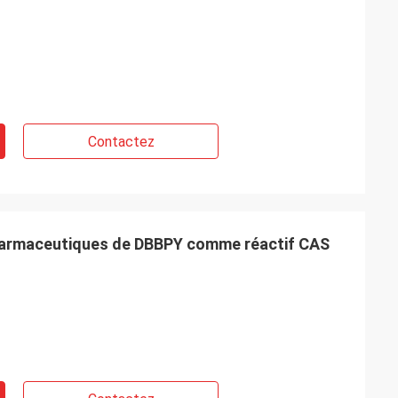
Contactez
harmaceutiques de DBBPY comme réactif CAS