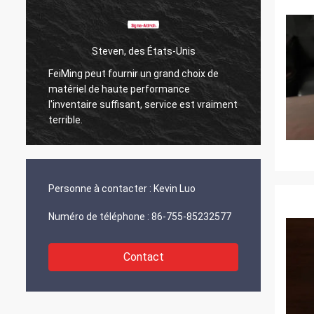
Steven, des États-Unis
FeiMing peut fournir un grand choix de
Tout va
matériel de haute performance
Quand j
l'inventaire suffisant, service est vraiment
partag
terrible.
Personne à contacter :
Kevin Luo
Numéro de téléphone :
86-755-85232577
Contact