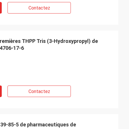
Contactez
remières THPP Tris (3-Hydroxypropyl) de
4706-17-6
Contactez
139-85-5 de pharmaceutiques de