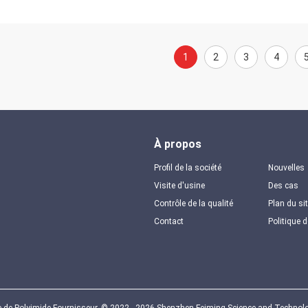
1
2
3
4
À propos
Profil de la société
Nouvelles
Visite d'usine
Des cas
Contrôle de la qualité
Plan du si
Contact
Politique d