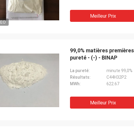
Meilleur Prix
DEO
99,0% matières premières
pureté - (-) - BINAP
La pureté:
minute 99,0%
Résultats:
C44H32P2
MWh:
622.67
Meilleur Prix