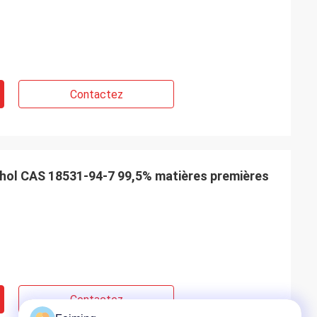
Contactez
aphthol CAS 18531-94-7 99,5% matières premières
Contactez