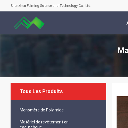
Shenzhen Feiming Science and Technology Co,. Ltd.
Ma
Tous Les Produits
Monomère de Polyimide
Matériel de revêtement en
caoutchouc