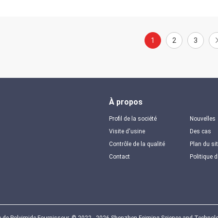
1
2
3
À propos
Profil de la société
Nouvelles
Visite d'usine
Des cas
Contrôle de la qualité
Plan du si
Contact
Politique d