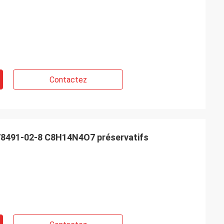
Contactez
 78491-02-8 C8H14N4O7 préservatifs