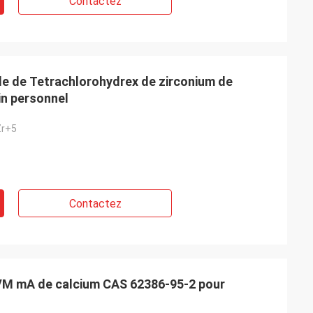
Contactez
de de Tetrachlorohydrex de zirconium de
in personnel
Zr+5
Contactez
M mA de calcium CAS 62386-95-2 pour