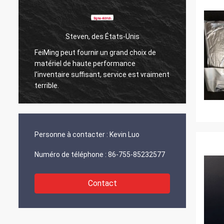
Steven, des États-Unis
FeiMing peut fournir un grand choix de
Tout va
matériel de haute performance
Quand j
l'inventaire suffisant, service est vraiment
partag
terrible.
Personne à contacter :
Kevin Luo
Numéro de téléphone :
86-755-85232577
Contact