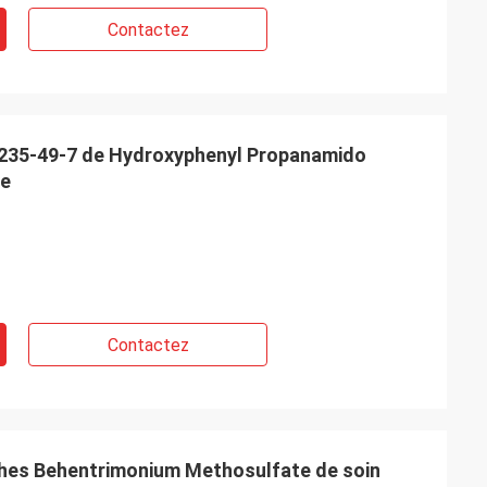
Contactez
235-49-7 de Hydroxyphenyl Propanamido
ne
Contactez
ches Behentrimonium Methosulfate de soin