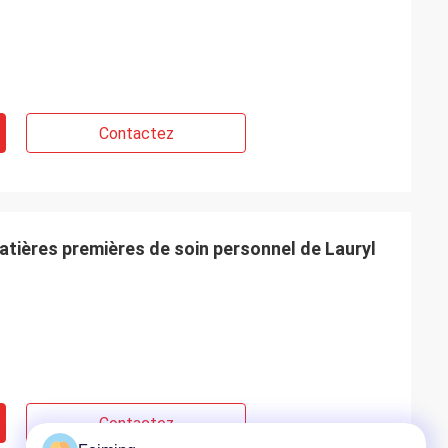
Contactez
tières premières de soin personnel de Lauryl
Contactez