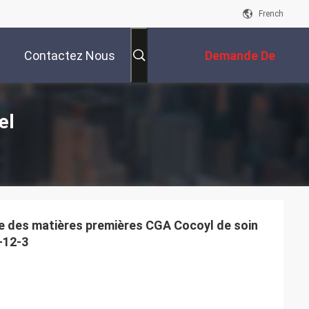
French
Contactez Nous
Demande De
Soumission
el
e des matières premières CGA Cocoyl de soin
-12-3
s