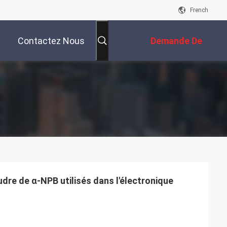
French
Contactez Nous
Demande De
Soumission
dre de α-NPB utilisés dans l'électronique