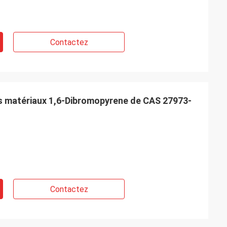
Contactez
s matériaux 1,6-Dibromopyrene de CAS 27973-
Contactez