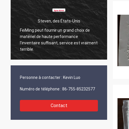
Steven, des États-Unis
FeiMing peut fournir un grand choix de
Tout va
matériel de haute performance
Quand j
l'inventaire suffisant, service est vraiment
partag
terrible.
Personne à contacter :
Kevin Luo
Numéro de téléphone :
86-755-85232577
Contact