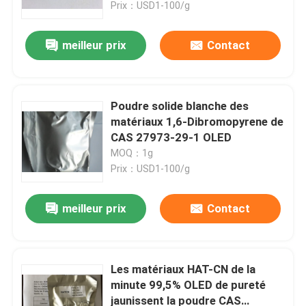
Prix：USD1-100/g
meilleur prix
Contact
Poudre solide blanche des
matériaux 1,6-Dibromopyrene de
CAS 27973-29-1 OLED
MOQ：1g
Prix：USD1-100/g
meilleur prix
Contact
Maison
Produits
Les matériaux HAT-CN de la
minute 99,5% OLED de pureté
jaunissent la poudre CAS
Vidéos