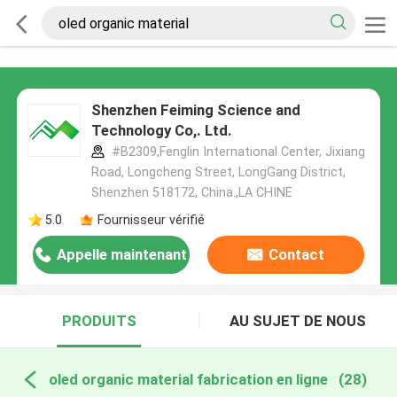
Shenzhen Feiming Science and
Technology Co,. Ltd.
#B2309,Fenglin International Center, Jixiang
Road, Longcheng Street, LongGang District,
Shenzhen 518172, China.,LA CHINE
5.0
Fournisseur vérifié
Appelle maintenant
Contact
PRODUITS
AU SUJET DE NOUS
oled organic material fabrication en ligne
(28)