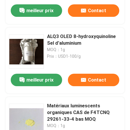
meilleur prix
Contact
ALQ3 OLED 8-hydroxyquinoline
Sel d'aluminium
MOQ：1g
Prix：USD1-100/g
meilleur prix
Contact
Matériaux luminescents
organiques CAS de F4TCNQ
29261-33-4 bas MOQ
MOQ：1g