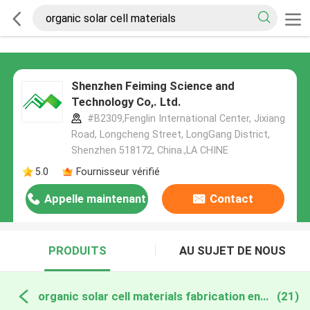
Shenzhen Feiming Science and
Technology Co,. Ltd.
#B2309,Fenglin International Center, Jixiang
Road, Longcheng Street, LongGang District,
Shenzhen 518172, China.,LA CHINE
5.0
Fournisseur vérifié
Appelle maintenant
Contact
PRODUITS
AU SUJET DE NOUS
organic solar cell materials fabrication en ligne
(21)