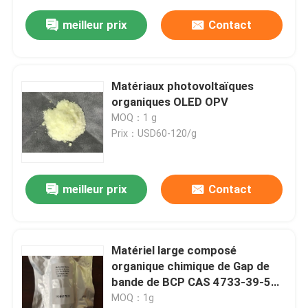
meilleur prix
Contact
Matériaux photovoltaïques
organiques OLED OPV
MOQ：1 g
Prix：USD60-120/g
meilleur prix
Contact
Matériel large composé
organique chimique de Gap de
bande de BCP CAS 4733-39-5
Oled
MOQ：1g