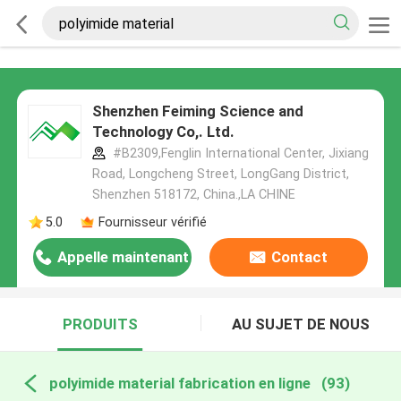
Shenzhen Feiming Science and
Technology Co,. Ltd.
#B2309,Fenglin International Center, Jixiang
Road, Longcheng Street, LongGang District,
Shenzhen 518172, China.,LA CHINE
5.0
Fournisseur vérifié
Appelle maintenant
Contact
PRODUITS
AU SUJET DE NOUS
polyimide material fabrication en ligne
(93)