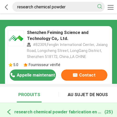
Shenzhen Feiming Science and
Technology Co,. Ltd.
#B2309,Fenglin International Center, Jixiang
Road, Longcheng Street, LongGang District,
Shenzhen 518172, China.,LA CHINE
5.0
Fournisseur vérifié
Appelle maintenant
Contact
PRODUITS
AU SUJET DE NOUS
research chemical powder fabrication en ligne
(25)