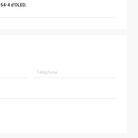
-54-4 d'OLED
,