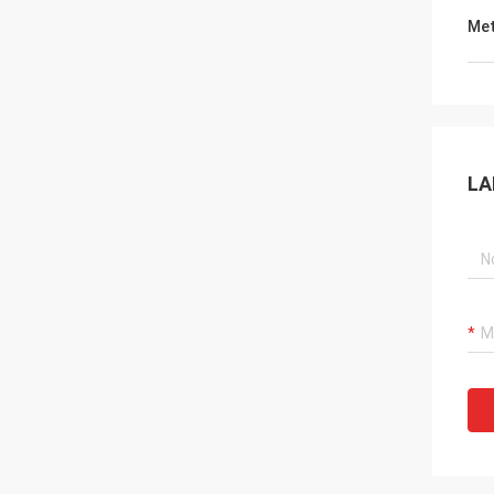
Met
LA