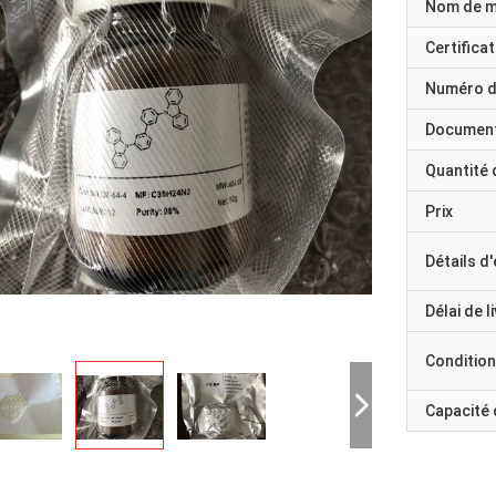
Nom de 
Certificat
Numéro d
Documen
Quantité
Prix
Détails d
Délai de l
Condition
Capacité