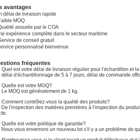
s avantages
 délai de livraison rapide
Faible MOQ
Qualité assurée par le COA
e expérience complète dans le secteur maritime
Service de conseil gratuit
service personnalisé bienvenue
estions fréquentes
 Quel est votre délai de livraison régulier pour l'échantillon et 
 délai d'échantillonnage de 5 à 7 jours, délai de commande offic
 Quelle est votre MOQ?
 Le MOQ est généralement de 1 kg.
 Comment contrôlez-vous la qualité des produits?
 De l'inspection des matières premières à l'inspection du produi
cte.
 Quelle est votre politique de garantie?
 Nous vous enverrons un nouveau lot s'il y a un problème de qu
 Remboursez-vous si le client reçoit un produit défectueux et 