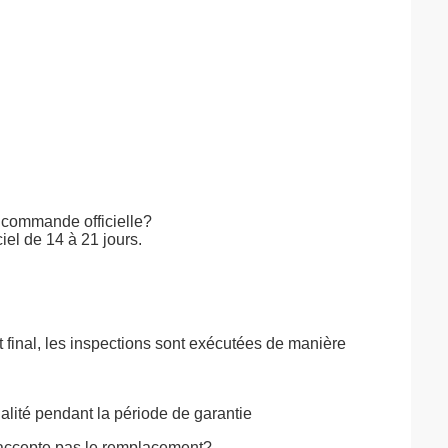
la commande officielle?
iel de 14 à 21 jours.
t final, les inspections sont exécutées de manière
alité pendant la période de garantie
n'accepte pas le remplacement?