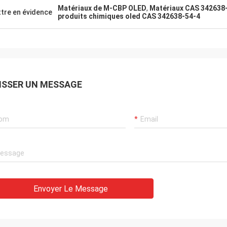
Matériaux de M-CBP OLED
,
Matériaux CAS 342638
tre en évidence
produits chimiques oled CAS 342638-54-4
ISSER UN MESSAGE
Envoyer Le Message