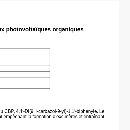
x photovoltaïques organiques
du CBP, 4,4′-Di(9H-carbazol-9-yl)-1,1′-biphényle. Le
l,empêchant la formation d'excimères et entraînant