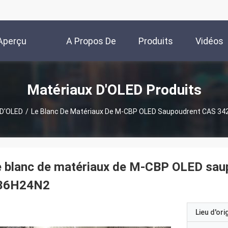
Aperçu
A Propos De
Produits
Vidéos
Nous
Matériaux D'OLED Produits
 D'OLED
/
Le Blanc De Matériaux De M-CBP OLED Saupoudrent CAS 3
e blanc de matériaux de M-CBP OLED sa
36H24N2
Lieu d'ori