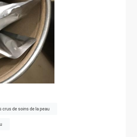
s crus de soins de la peau
au