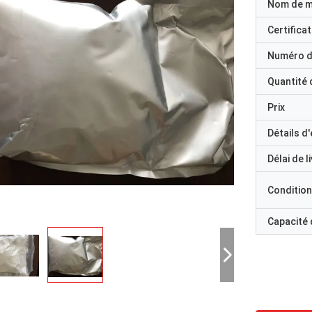
Nom de 
Certificat
Numéro d
Quantité
Prix
Détails d
Délai de l
Condition
Capacité