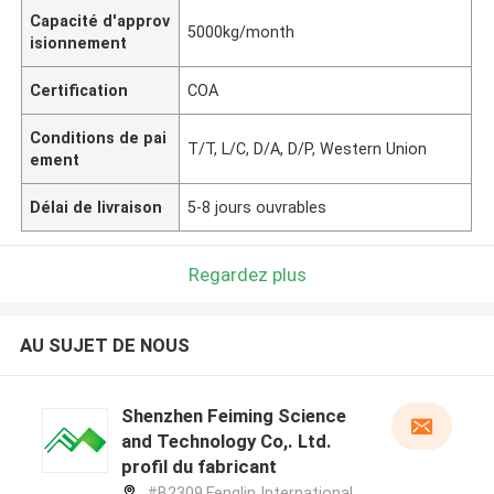
Capacité d'approv
5000kg/month
isionnement
Certification
COA
Conditions de pai
T/T, L/C, D/A, D/P, Western Union
ement
Délai de livraison
5-8 jours ouvrables
Regardez plus
AU SUJET DE NOUS
Shenzhen Feiming Science
and Technology Co,. Ltd.
profil du fabricant
#B2309,Fenglin International