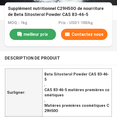
Supplément nutritionnel C29H50O de nourriture
de Beta Sitosterol Powder CAS 83-46-5
MOQ：1kg
Prix：USD1-100/kg
meilleur prix
Contactez nous
DESCRIPTION DE PRODUIT
Beta Sitosterol Powder CAS 83-46-
5
,
CAS 83-46-5 matières premières co
Surligner:
smétiques
,
Matières premières cosmétiques C
29H50O