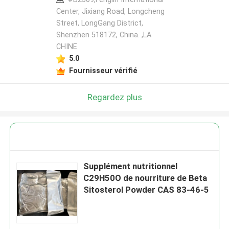
Center, Jixiang Road, Longcheng
Street, LongGang District,
Shenzhen 518172, China. ,LA
CHINE
5.0
Fournisseur vérifié
Regardez plus
Supplément nutritionnel
C29H50O de nourriture de Beta
Sitosterol Powder CAS 83-46-5