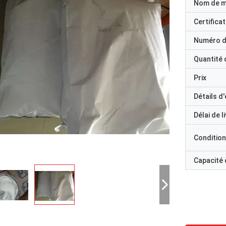
Nom de 
Certificat
Numéro d
Quantité
Prix
Détails d
Délai de l
Condition
Capacité