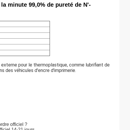
la minute 99,0% de pureté de N'-
 externe pour le thermoplastique, comme lubrifiant de
 des véhicules d'encre d'imprimerie.
rdre officiel ?
ficiel 14-21 jours.