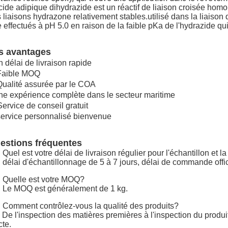
cide adipique dihydrazide est un réactif de liaison croisée hom
 liaisons hydrazone relativement stables.utilisé dans la liaiso
e effectués à pH 5.0 en raison de la faible pKa de l'hydrazide q
s avantages
 délai de livraison rapide
Faible MOQ
Qualité assurée par le COA
e expérience complète dans le secteur maritime
Service de conseil gratuit
service personnalisé bienvenue
estions fréquentes
 Quel est votre délai de livraison régulier pour l'échantillon et 
 délai d'échantillonnage de 5 à 7 jours, délai de commande offic
 Quelle est votre MOQ?
 Le MOQ est généralement de 1 kg.
 Comment contrôlez-vous la qualité des produits?
 De l'inspection des matières premières à l'inspection du produi
cte.