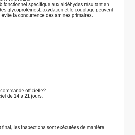
obifonctionnel spécifique aux aldéhydes résultant en
n des glycoprotéinesL'oxydation et le couplage peuvent
ui évite la concurrence des amines primaires.
la commande officielle?
iel de 14 à 21 jours.
t final, les inspections sont exécutées de manière