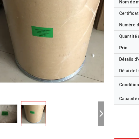
Nom de 
Certificat
Numéro d
Quantité
Prix
Détails d
Délai de l
Condition
Capacité