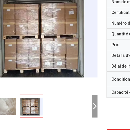
Nom de 
Certificat
Numéro d
Quantité
Prix
Détails d
Délai de l
Condition
Capacité