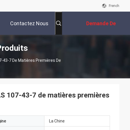
French
Contactez Nous
Demande De
roduits
Soumission
7-43-7 De Matières Premières De
S 107-43-7 de matières premières
gine
La Chine