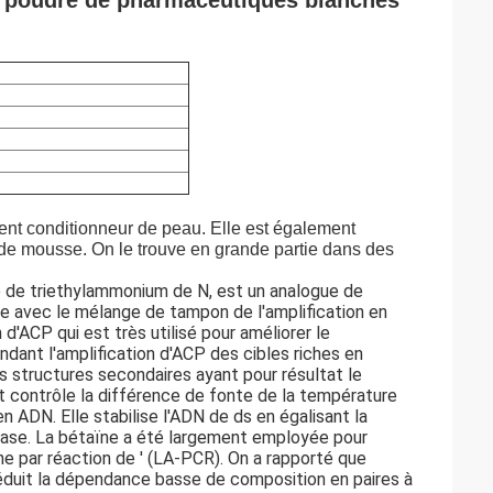
e poudre de pharmaceutiques blanches
llent conditionneur de peau. Elle est également
 de mousse. On le trouve en grande partie dans des
e de triethylammonium de N, est un analogue de
le avec le mélange de tampon de l'amplification en
d'ACP qui est très utilisé pour améliorer le
ndant l'amplification d'ACP des cibles riches en
ructures secondaires ayant pour résultat le
et contrôle la différence de fonte de la température
N. Elle stabilise l'ADN de ds en égalisant la
se. La bétaïne a été largement employée pour
îne par réaction de ′ (LA-PCR). On a rapporté que
réduit la dépendance basse de composition en paires à