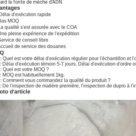
gard la fonte de mèche d'ADN.
antages
Délai d'exécution rapide
 Bas MOQ
La qualité s'est assurée avec le COA
Une pleine expérience de l'expédition
Service de conseil libre
accueil de service des douanes
AQ
: Quel est votre délai d'exécution régulier pour l'échantillon et l'o
: Délai d'exécution témoin 5-7 jours. Délai d'exécution d'ordre of
: Quel est votre MOQ ?
: MOQ est habituellement 1kg.
: Comment vous commandez la qualité du produit ?
: De l'inspection de matière première, l'inspection de dupro à l'i
oto d'article