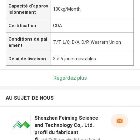
Capacité d'approv
100kg/Month
isionnement
Certification
COA
Conditions de pai
T/T, L/C, D/A, D/P, Western Union
ement
Délai de livraison
3 à 5 jours ouvrables
Regardez plus
AU SUJET DE NOUS
Shenzhen Feiming Science
and Technology Co,. Ltd.
profil du fabricant
#B2309,Fenglin International