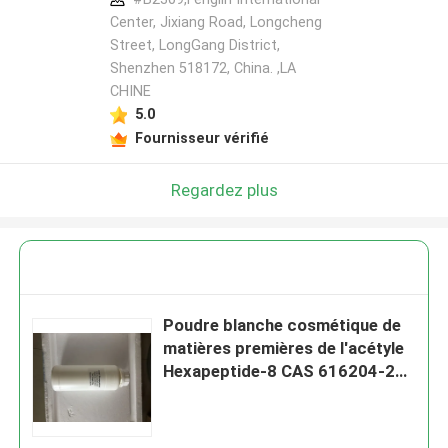
Center, Jixiang Road, Longcheng
Street, LongGang District,
Shenzhen 518172, China. ,LA
CHINE
5.0
Fournisseur vérifié
Regardez plus
Poudre blanche cosmétique de
matières premières de l'acétyle
Hexapeptide-8 CAS 616204-22-
9 d'