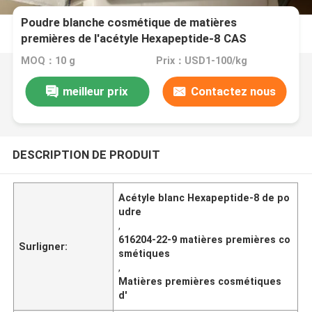
Poudre blanche cosmétique de matières
premières de l'acétyle Hexapeptide-8 CAS
616204-22-9 d'
MOQ：10 g
Prix：USD1-100/kg
meilleur prix
Contactez nous
DESCRIPTION DE PRODUIT
Acétyle blanc Hexapeptide-8 de po
udre
,
616204-22-9 matières premières co
Surligner:
smétiques
,
Matières premières cosmétiques
d'