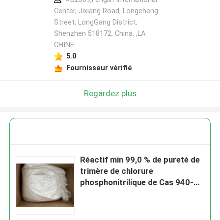
Center, Jixiang Road, Longcheng
Street, LongGang District,
Shenzhen 518172, China. ,LA
CHINE
5.0
Fournisseur vérifié
Regardez plus
Réactif min 99,0 % de pureté de
trimère de chlorure
phosphonitrilique de Cas 940-
71-6