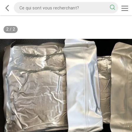
2
/
2