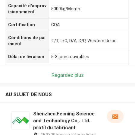
Capacité d'approv
5000kg/Month
isionnement
Certification
COA
Conditions de pai
T/T, L/C, D/A, D/P, Western Union
ement
Délai de livraison
5-8 jours ouvrables
Regardez plus
AU SUJET DE NOUS
Shenzhen Feiming Science
and Technology Co,. Ltd.
profil du fabricant
#B2309,Fenglin International