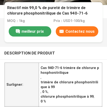
Réactif min 99,0 % de pureté de trimère de
chlorure phosphonitrilique de Cas 940-71-6
MOQ：1kg
Prix：USD1-100/kg
meilleur prix
Contactez nous
DESCRIPTION DE PRODUIT
Cas 940-71-6 trimère de chlorure p
hosphonitrilique
,
trimère de chlorure phosphonitrili
Surligner:
que à 99
,
0 %
,
chlorure phosphonitrilique à 99
,
0 %