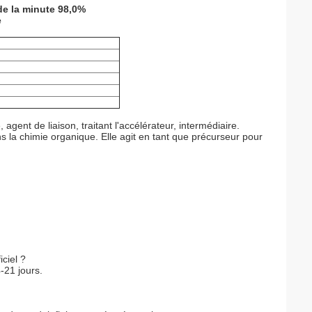
de la minute 98,0%
e
gent de liaison, traitant l'accélérateur, intermédiaire.
s la chimie organique. Elle agit en tant que précurseur pour
iciel ?
4-21 jours.