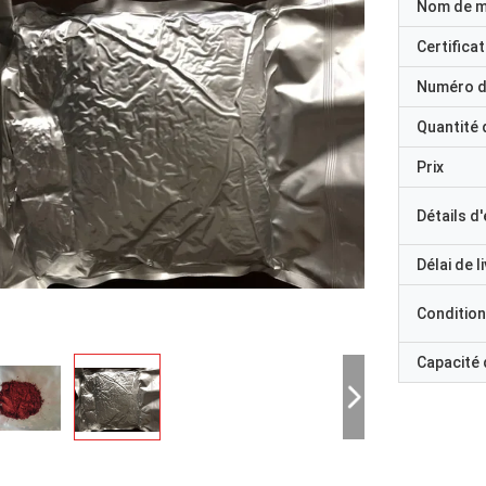
Nom de 
Certificat
Numéro d
Quantité
Prix
Détails d
Délai de l
Condition
Capacité