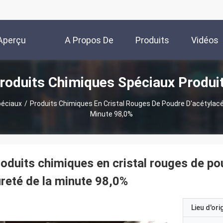
Aperçu
A Propos De
Produits
Vidéos
roduits Chimiques Spéciaux Produi
Nous
péciaux
/
Produits Chimiques En Cristal Rouges De Poudre D'acétylacé
Minute 98,0%
oduits chimiques en cristal rouges de po
reté de la minute 98,0%
Lieu d'ori