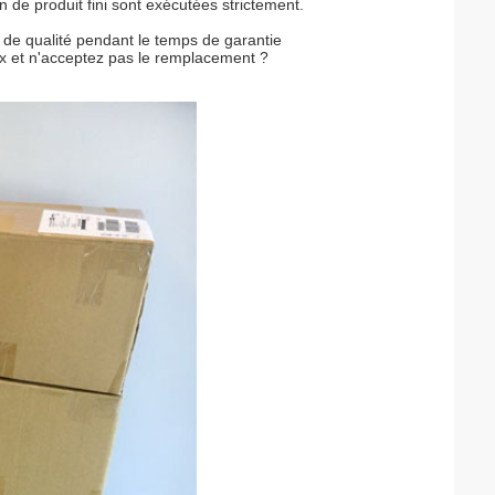
n de produit fini sont exécutées strictement.
 de qualité pendant le temps de garantie
eux et n'acceptez pas le remplacement ?