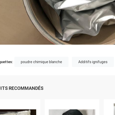
quettes:
poudre chimique blanche
Additifs ignifuges
UITS RECOMMANDÉS