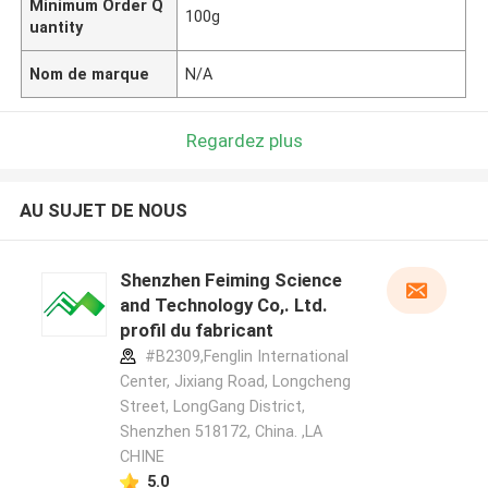
Minimum Order Q
100g
uantity
Nom de marque
N/A
Regardez plus
AU SUJET DE NOUS
Shenzhen Feiming Science
and Technology Co,. Ltd.
profil du fabricant
#B2309,Fenglin International
Center, Jixiang Road, Longcheng
Street, LongGang District,
Shenzhen 518172, China. ,LA
CHINE
5.0