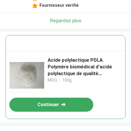
Fournisseur vérifié
Regardez plus
Acide polylactique PDLA
Polymère biomédical d'acide
polylactique de qualité
pharmaceutique
MOQ： 100g
Continuer