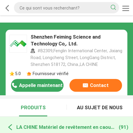
Shenzhen Feiming Science and
Technology Co,. Ltd.
#B2309,Fenglin International Center, Jixiang
Road, Longcheng Street, LongGang District,
Shenzhen 518172, China.,LA CHINE
5.0
Fournisseur vérifié
Appelle maintenant
Contact
PRODUITS
AU SUJET DE NOUS
LA CHINE Matériel de revêtement en caoutchouc
(91)