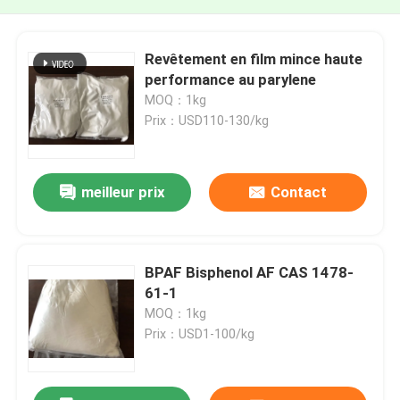
Revêtement en film mince haute
performance au parylene
MOQ：1kg
Prix：USD110-130/kg
meilleur prix
Contact
BPAF Bisphenol AF CAS 1478-
61-1
MOQ：1kg
Prix：USD1-100/kg