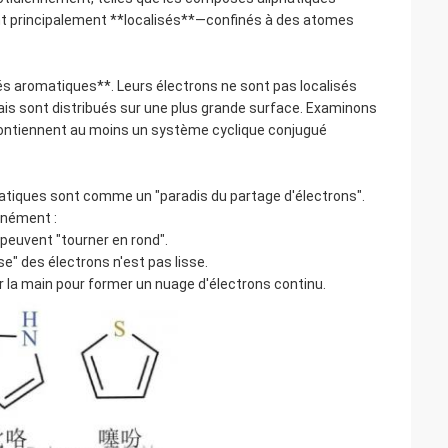
ont principalement **localisés**—confinés à des atomes
s aromatiques**. Leurs électrons ne sont pas localisés
 mais sont distribués sur une plus grande surface. Examinons
 contiennent au moins un système cyclique conjugué
atiques sont comme un "paradis du partage d'électrons".
anément :
s peuvent "tourner en rond".
rse" des électrons n'est pas lisse.
ir la main pour former un nuage d'électrons continu.