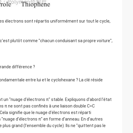
s électrons sont répartis uniformément sur tout le cycle,
 c'est plutôt comme "chacun conduisant sa propre voiture",
 grande différence ?
fondamentale entre lui et le cyclohexane ? La clé réside
 un "nuage d'électrons π" stable. Expliquons d'abord l'état
ns π ne sont pas confinés à une liaison double C=C
ela signifie que le nuage d'électrons est réparti
"nuage d'électrons π" en forme d'anneau. En d'autres
 plus grand (l'ensemble du cycle). Ils ne "quittent pas le