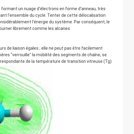
, formant un nuage d'électrons en forme d'anneau, très
ant l'ensemble du cycle. Tenter de cette délocalisation
considérablement l'énergie du système. Par conséquent, le
 tourner librement comme les alcanes.
s de liaison égales ; elle ne peut pas être facilement
ères "verrouille" la mobilité des segments de chaîne, se
respondante de la température de transition vitreuse (Tg).