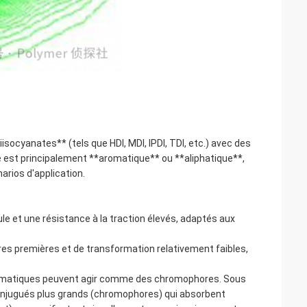
socyanates** (tels que HDI, MDI, IPDI, TDI, etc.) avec des
ne est principalement **aromatique** ou **aliphatique**,
arios d'application.
 et une résistance à la traction élevés, adaptés aux
ères premières et de transformation relativement faibles,
aromatiques peuvent agir comme des chromophores. Sous
conjugués plus grands (chromophores) qui absorbent