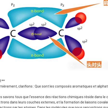
1**
mièrement, clarifions : Que sont les composés aromatiques et aliphat
s savons tous que l'essence des réactions chimiques réside dans le
ctrons dans leurs couches externes, et la formation de liaisons coval
lectrons par les atomes. Dans les molécules que nous rencontrons qu