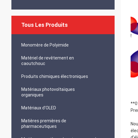
Tous Les Produits
Monomère de Polyimide
Matériel de revêtement en
caoutchouc
Produits chimiques électroniques
Matériaux photovoltaïques
organiques
**0
Matériaux d'OLED
Pre
Matières premières de
Nou
pharmaceutiques
éle
d'é