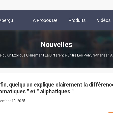
Aperçu
A Propos De
Produits
Vidéos
Nous
Nouvelles
uelqu'un Explique Clairement La Différence Entre Les Polyuréthanes " Ar
fin, quelqu'un explique clairement la différenc
omatiques " et " aliphatiques "
ember 13, 2025