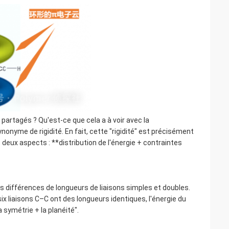
 partagés ? Qu'est-ce que cela a à voir avec la
nyme de rigidité. En fait, cette "rigidité" est précisément
 deux aspects : **distribution de l'énergie + contraintes
des différences de longueurs de liaisons simples et doubles.
ix liaisons C–C ont des longueurs identiques, l'énergie du
 symétrie + la planéité".