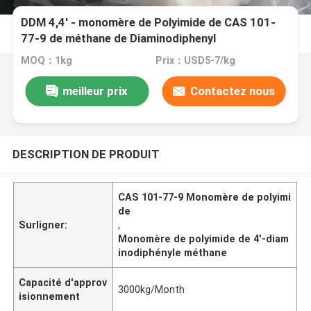
DDM 4,4' - monomère de Polyimide de CAS 101-
77-9 de méthane de Diaminodiphenyl
MOQ：1kg
Prix：USD5-7/kg
meilleur prix
Contactez nous
DESCRIPTION DE PRODUIT
CAS 101-77-9 Monomère de polyimi
de
Surligner:
,
Monomère de polyimide de 4'-diam
inodiphényle méthane
Capacité d'approv
3000kg/Month
isionnement