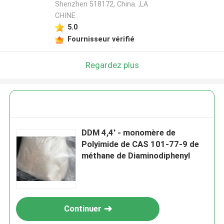
Shenzhen 518172, China. ,LA
CHINE
5.0
Fournisseur vérifié
Regardez plus
DDM 4,4' - monomère de
Polyimide de CAS 101-77-9 de
méthane de Diaminodiphenyl
Continuer