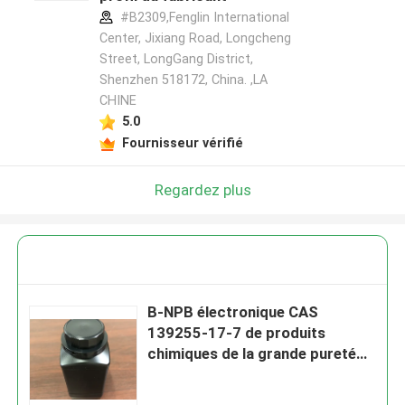
#B2309,Fenglin International
Center, Jixiang Road, Longcheng
Street, LongGang District,
Shenzhen 518172, China. ,LA
CHINE
5.0
Fournisseur vérifié
Regardez plus
Β-NPB électronique CAS
139255-17-7 de produits
chimiques de la grande pureté
99,5%