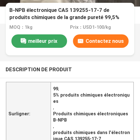
Β-NPB électronique CAS 139255-17-7 de
produits chimiques de la grande pureté 99,5%
MOQ：1kg
Prix：USD1-100/kg
meilleur prix
Contactez nous
DESCRIPTION DE PRODUIT
99
,
5% produits chimiques électroniqu
es
,
Surligner:
Produits chimiques électroniques
Β-NPB
,
produits chimiques dans l'électron
ique CAS 139255-17-7