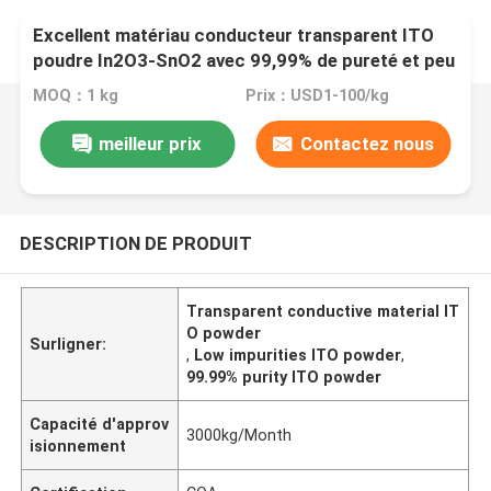
Excellent matériau conducteur transparent ITO
poudre In2O3-SnO2 avec 99,99% de pureté et peu
d'impuretés
MOQ：1 kg
Prix：USD1-100/kg
meilleur prix
Contactez nous
DESCRIPTION DE PRODUIT
Transparent conductive material IT
O powder
Surligner:
,
Low impurities ITO powder
,
99.99% purity ITO powder
Capacité d'approv
3000kg/Month
isionnement