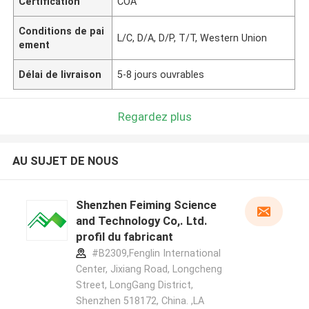
Certification
COA
Conditions de pai
L/C, D/A, D/P, T/T, Western Union
ement
Délai de livraison
5-8 jours ouvrables
Regardez plus
AU SUJET DE NOUS
Shenzhen Feiming Science
and Technology Co,. Ltd.
profil du fabricant
#B2309,Fenglin International
Center, Jixiang Road, Longcheng
Street, LongGang District,
Shenzhen 518172, China. ,LA