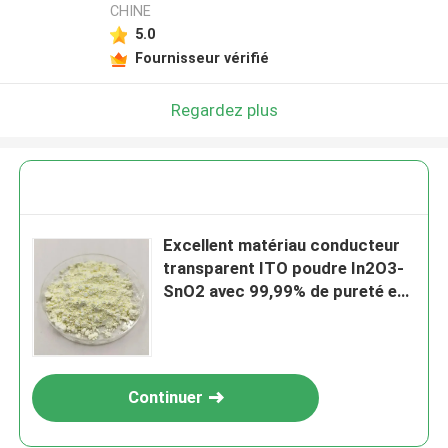
CHINE
5.0
Fournisseur vérifié
Regardez plus
Excellent matériau conducteur
transparent ITO poudre In2O3-
SnO2 avec 99,99% de pureté et
peu d'impuretés
Continuer