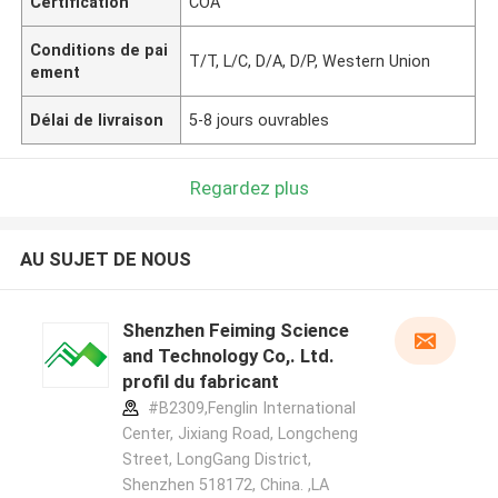
Certification
COA
Conditions de pai
T/T, L/C, D/A, D/P, Western Union
ement
Délai de livraison
5-8 jours ouvrables
Regardez plus
AU SUJET DE NOUS
Shenzhen Feiming Science
and Technology Co,. Ltd.
profil du fabricant
#B2309,Fenglin International
Center, Jixiang Road, Longcheng
Street, LongGang District,
Shenzhen 518172, China. ,LA