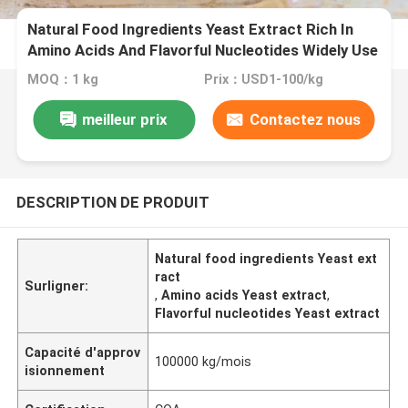
Natural Food Ingredients Yeast Extract Rich In
Amino Acids And Flavorful Nucleotides Widely Use
In The Food Industry
MOQ：1 kg
Prix：USD1-100/kg
meilleur prix
Contactez nous
DESCRIPTION DE PRODUIT
Natural food ingredients Yeast ext
ract
Surligner:
,
Amino acids Yeast extract
,
Flavorful nucleotides Yeast extract
Capacité d'approv
100000 kg/mois
isionnement