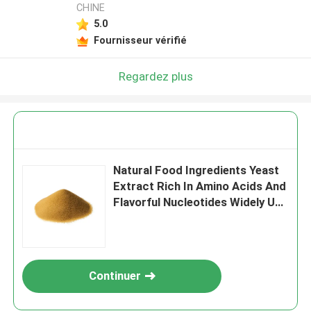
CHINE
5.0
Fournisseur vérifié
Regardez plus
Natural Food Ingredients Yeast
Extract Rich In Amino Acids And
Flavorful Nucleotides Widely Use
In The Food Industry
Continuer